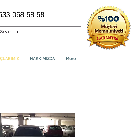
533 068 58 58
ÇLARIMIZ
HAKKIMIZDA
More