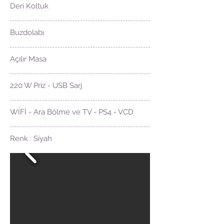
Deri Koltuk
Buzdolabı
Açılır Masa
220 W Priz - USB Sarj
WİFİ - Ara Bölme ve TV - PS4 - VCD
Renk : Siyah