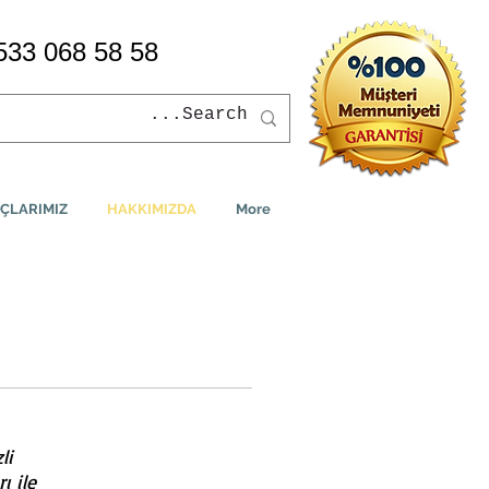
533 068 58 58
ÇLARIMIZ
HAKKIMIZDA
More
li
ı ile