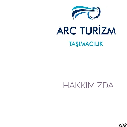
HAKKIMIZDA
20
şirk